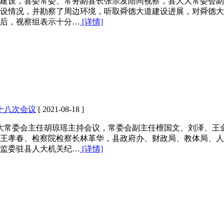
区建设，县委常委、常务副县长张宗发陪同视察，县人大常委会
设情况，并勘察了周边环境，听取舜德大道建设进展，对舜德大
后，视察组表示十分…
[详情]
十八次会议
[ 2021-08-18 ]
人大常委会主任胡琼瑶主持会议，常委会副主任檀国文、刘泽、王
王孝春、检察院检察长林革华，县政府办、财政局、教体局、人
监委驻县人大机关纪…
[详情]