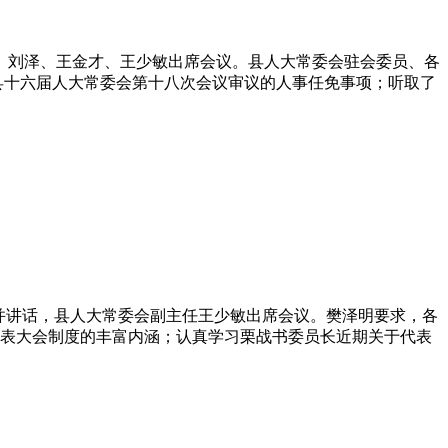
文、刘泽、王金才、王少敏出席会议。县人大常委会驻会委员、各
县十六届人大常委会第十八次会议审议的人事任免事项；听取了
议并讲话，县人大常委会副主任王少敏出席会议。樊泽明要求，各
表大会制度的丰富内涵；认真学习栗战书委员长近期关于代表