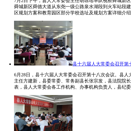
7月2日下午，县人大常委会主任胡琼瑶率队视察舜城新
舜城新区舜德大道从东尧一级公路泉水湖段到火车站段建
区规划方案和教育园区部分学校选址及规划方案详细介绍
县十六届人大常委会召开第
6月28日，县十六届人大常委会召开第十八次会议。县
主任方建新，县委常委、常务副县长张宗发，县法院院长
表，县人大常委会各工作机构、办事机构负责人，县纪委