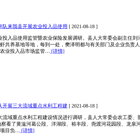
率队来我县开展农业投入品使用
[ 2021-08-18 ]
农业投入品使用监管暨农业保险发展调研。县人大常委会副主任
虾共养基地等地，每到一处，樊泽明都与有关部门及企业负责人
农业投入品市场监管…
[详情]
队开展三大流域重点水利工程建
[ 2021-08-18 ]
县三大流域重点水利工程建设情况进行调研，县人大常委会农工委
地察看了黄湓河葛公段、洋湖段、裕丰段、尧渡河花园段、龙泉
项目负…
[详情]