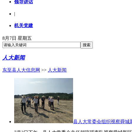
领导讲话
|
机关党建
8月7日 星期五
人大新闻
东至县人大信息网
>>
人大新闻
县人大常委会组织视察舜城