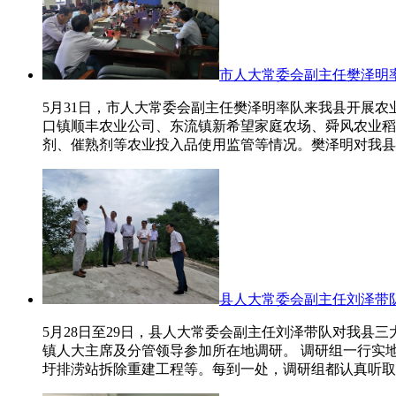
市人大常委会副主任樊泽明
5月31日，市人大常委会副主任樊泽明率队来我县开展
口镇顺丰农业公司、东流镇新希望家庭农场、舜风农业稻
剂、催熟剂等农业投入品使用监管等情况。樊泽明对我县
县人大常委会副主任刘泽带
5月28日至29日，县人大常委会副主任刘泽带队对我
镇人大主席及分管领导参加所在地调研。 调研组一行实
圩排涝站拆除重建工程等。每到一处，调研组都认真听取