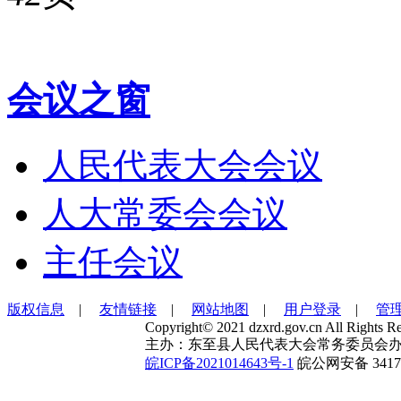
会议之窗
人民代表大会会议
人大常委会会议
主任会议
版权信息
|
友情链接
|
网站地图
|
用户登录
|
管
Copyright© 2021 dzxrd.gov.cn All Rights Re
主办：东至县人民代表大会常务委员会办
皖ICP备2021014643号-1
皖公网安备 34172