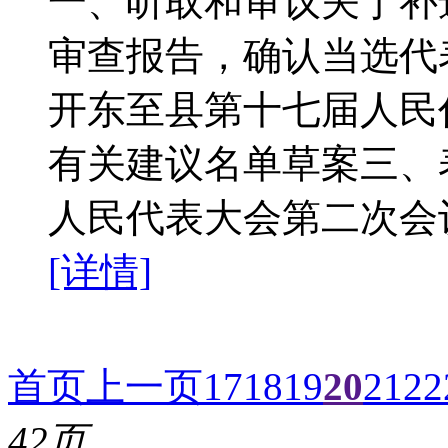
一、听取和审议关于补
审查报告，确认当选代
开东至县第十七届人民
有关建议名单草案三、
人民代表大会第二次会
[详情]
首页
上一页
17
18
19
20
21
22
42页