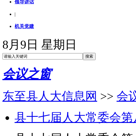
领导讲话
|
机关党建
8月9日 星期日
会议之窗
东至县人大信息网
>>
会
县十七届人大常委会第