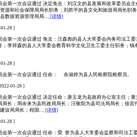
务委员会第一次会议通过 决定免去：刘汉文的县发展和改革委员
资源和社会保障局局长职务；刘胜平的县文化和旅游局局长职务
县数据资源管理局局…
[详情]
01-28 ]
务委员会第一次会议通过 免去：汪森彪的县人大常委会内务司法
务；李祥森的县人大常委会教育科学文化卫生工委主任职务；钱
01-28 ]
务委员会第一次会议通过 任命： 余淑婷为县人民检察院检察员
2022-01-28 ]
务委员会第一次会议通过 决定任命：唐玉龙为县政府办公室主任
局局长；周余来为县民政局局长；汪敬阳为县司法局局长；徐宏
建设局局长；程国…
[详情]
01-28 ]
务委员会第一次会议通过 任命：荣 誉为县人大常委会监察和司法