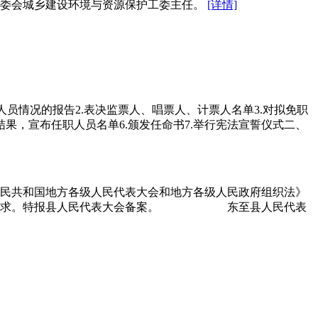
常委会城乡建设环境与资源保护工委主任。
[详情]
员情况的报告2.表决监票人、唱票人、计票人名单3.对拟免职
果，宣布任职人员名单6.颁发任命书7.举行宪法宣誓仪式二、
民共和国地方各级人民代表大会和地方各级人民政府组织法》
职务的请求。特报县人民代表大会备案。 东至县人民代表