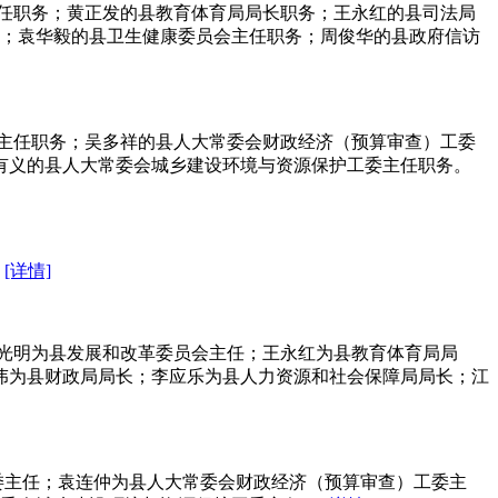
会主任职务；黄正发的县教育体育局局长职务；王永红的县司法局
；袁华毅的县卫生健康委员会主任职务；周俊华的县政府信访
工委主任职务；吴多祥的县人大常委会财政经济（预算审查）工委
有义的县人大常委会城乡建设环境与资源保护工委主任职务。
。
[详情]
；黄光明为县发展和改革委员会主任；王永红为县教育体育局局
伟为县财政局局长；李应乐为县人力资源和社会保障局局长；江
工委主任；袁连仲为县人大常委会财政经济（预算审查）工委主