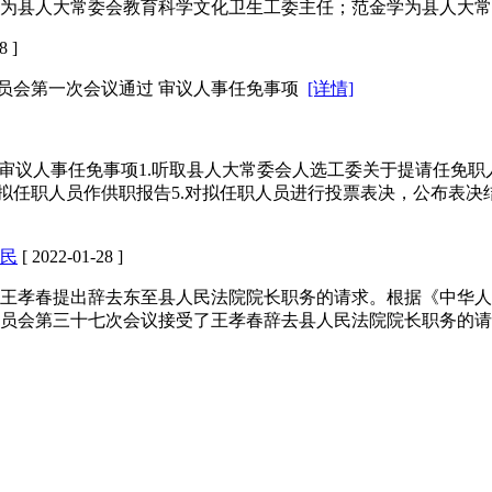
林为县人大常委会教育科学文化卫生工委主任；范金学为县人大
8 ]
委员会第一次会议通过 审议人事任免事项
[详情]
审议人事任免事项1.听取县人大常委会人选工委关于提请任免职人
拟任职人员作供职报告5.对拟任职人员进行投票表决，公布表决结
民
[ 2022-01-28 ]
王孝春提出辞去东至县人民法院院长职务的请求。根据《中华人
务委员会第三十七次会议接受了王孝春辞去县人民法院院长