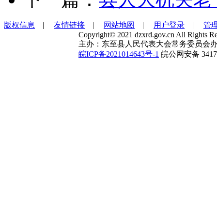
版权信息
|
友情链接
|
网站地图
|
用户登录
|
管
Copyright© 2021 dzxrd.gov.cn All Rights Re
主办：东至县人民代表大会常务委员会办
皖ICP备2021014643号-1
皖公网安备 34172