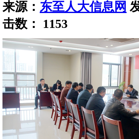
来源：
东至人大信息网
发
击数：
1153