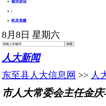
领导讲话
|
机关党建
8月8日 星期六
人大新闻
东至县人大信息网
>>
人
市人大常委会主任金庆