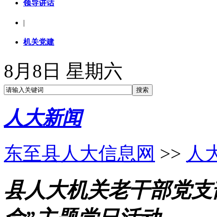
领导讲话
|
机关党建
8月8日 星期六
人大新闻
东至县人大信息网
>>
人
县人大机关老干部党支