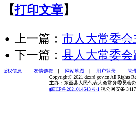
【
打印文章
】
上一篇：
市人大常委会
下一篇：
县人大常委会
版权信息
|
友情链接
|
网站地图
|
用户登录
|
管
Copyright© 2021 dzxrd.gov.cn All Rights Re
主办：东至县人民代表大会常务委员会办
皖ICP备2021014643号-1
皖公网安备 34172