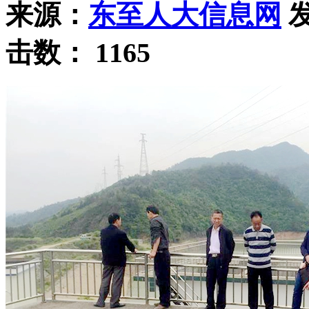
来源：
东至人大信息网
发
击数：
1165