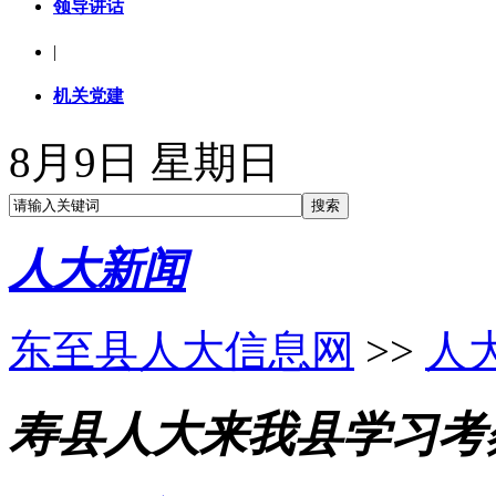
领导讲话
|
机关党建
8月9日 星期日
人大新闻
东至县人大信息网
>>
人
寿县人大来我县学习考