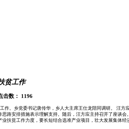
扶贫工作
 点击数：
1196
贫工作。乡党委书记唐传华，乡人大主席王仕龙陪同调研。 汪方
作思路安排措施表示理解支持。随后，汪方应主持召开了座谈会
产业扶贫工作力度，要长短结合选准产业项目，壮大发展集体经