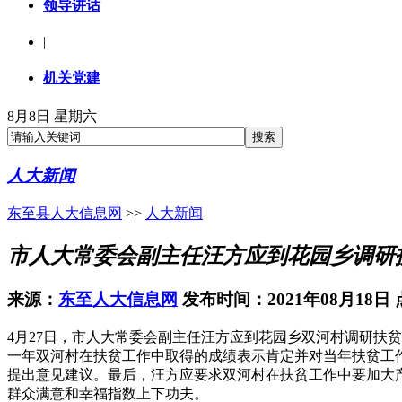
领导讲话
|
机关党建
8月8日 星期六
人大新闻
东至县人大信息网
>>
人大新闻
市人大常委会副主任汪方应到花园乡调研
来源：
东至人大信息网
发布时间：2021年08月18日
4月27日，市人大常委会副主任汪方应到花园乡双河村调研扶
一年双河村在扶贫工作中取得的成绩表示肯定并对当年扶贫工
提出意见建议。最后，汪方应要求双河村在扶贫工作中要加大
群众满意和幸福指数上下功夫。