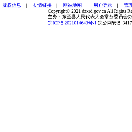
版权信息
|
友情链接
|
网站地图
|
用户登录
|
管
Copyright© 2021 dzxrd.gov.cn All Rights Re
主办：东至县人民代表大会常务委员会办
皖ICP备2021014643号-1
皖公网安备 34172