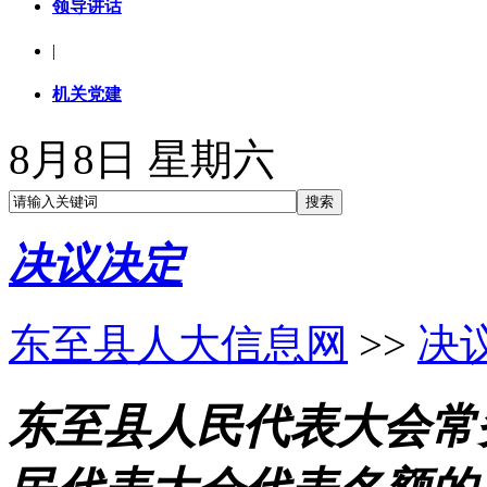
领导讲话
|
机关党建
8月8日 星期六
决议决定
东至县人大信息网
>>
决
东至县人民代表大会常