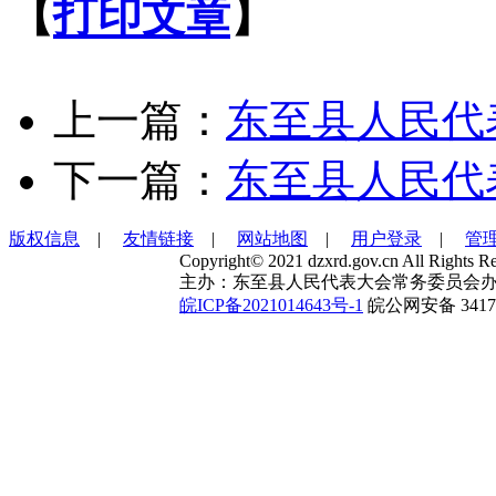
【
打印文章
】
上一篇：
东至县人民代
下一篇：
东至县人民代
版权信息
|
友情链接
|
网站地图
|
用户登录
|
管
Copyright© 2021 dzxrd.gov.cn All Rights Re
主办：东至县人民代表大会常务委员会办
皖ICP备2021014643号-1
皖公网安备 34172