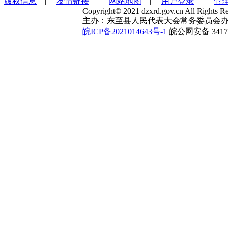
版权信息
|
友情链接
|
网站地图
|
用户登录
|
管
Copyright© 2021 dzxrd.gov.cn All Rights Re
主办：东至县人民代表大会常务委员会办
皖ICP备2021014643号-1
皖公网安备 34172