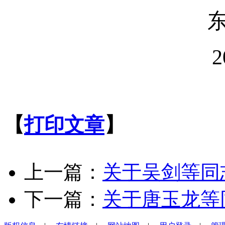
2
【
打印文章
】
上一篇：
关于吴剑等同
下一篇：
关于唐玉龙等