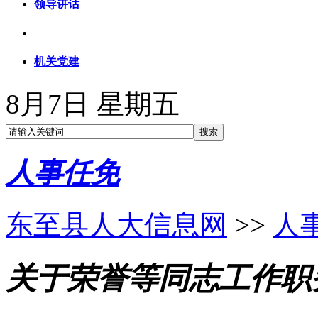
领导讲话
|
机关党建
8月7日 星期五
人事任免
东至县人大信息网
>>
人
关于荣誉等同志工作职