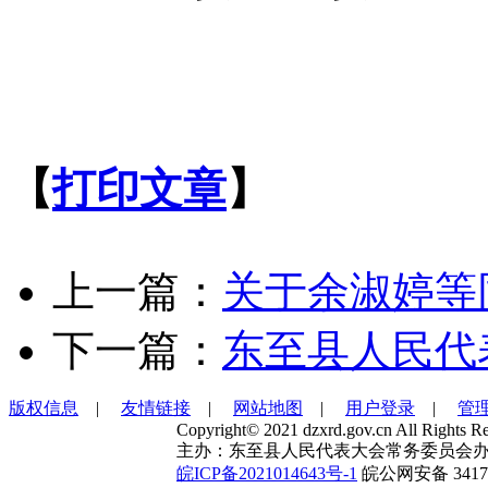
【
打印文章
】
上一篇：
关于余淑婷等
下一篇：
东至县人民代
版权信息
|
友情链接
|
网站地图
|
用户登录
|
管
Copyright© 2021 dzxrd.gov.cn All Rights Re
主办：东至县人民代表大会常务委员会办
皖ICP备2021014643号-1
皖公网安备 34172