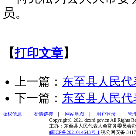
员。
【
打印文章
】
上一篇：
东至县人民代
下一篇：
东至县人民代
版权信息
|
友情链接
|
网站地图
|
用户登录
|
管
Copyright© 2021 dzxrd.gov.cn All Rights Re
主办：东至县人民代表大会常务委员会办
皖ICP备2021014643号-1
皖公网安备 34172