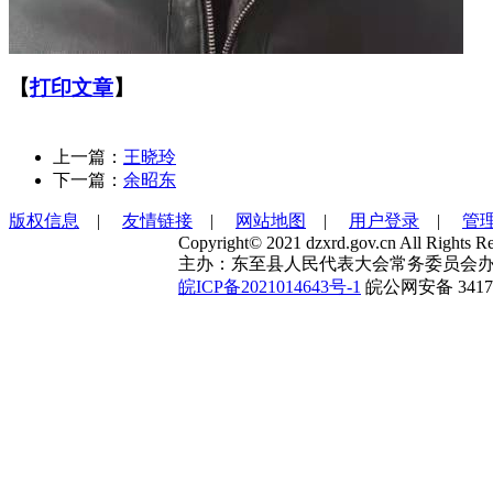
【
打印文章
】
上一篇：
王晓玲
下一篇：
余昭东
版权信息
|
友情链接
|
网站地图
|
用户登录
|
管
Copyright© 2021 dzxrd.gov.cn All Rights Re
主办：东至县人民代表大会常务委员会办
皖ICP备2021014643号-1
皖公网安备 34172