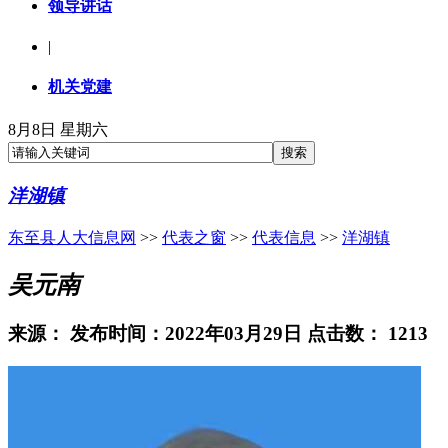
领导讲话
|
机关党建
8月8日 星期六
洋湖镇
东至县人大信息网
>>
代表之窗
>>
代表信息
>>
洋湖镇
吴元南
来源：
发布时间：2022年03月29日 点击数：
1213