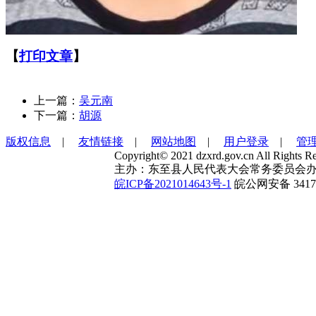
【
打印文章
】
上一篇：
吴元南
下一篇：
胡源
版权信息
|
友情链接
|
网站地图
|
用户登录
|
管
Copyright© 2021 dzxrd.gov.cn All Rights Re
主办：东至县人民代表大会常务委员会办
皖ICP备2021014643号-1
皖公网安备 34172