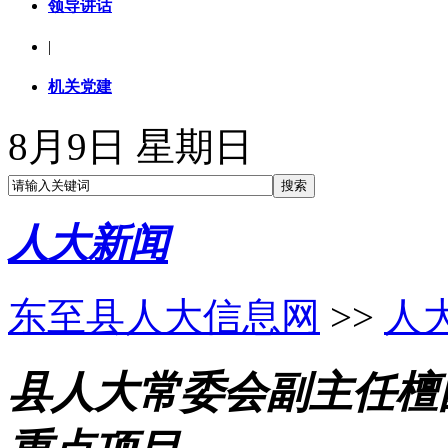
领导讲话
|
机关党建
8月9日 星期日
人大新闻
东至县人大信息网
>>
人
县人大常委会副主任檀