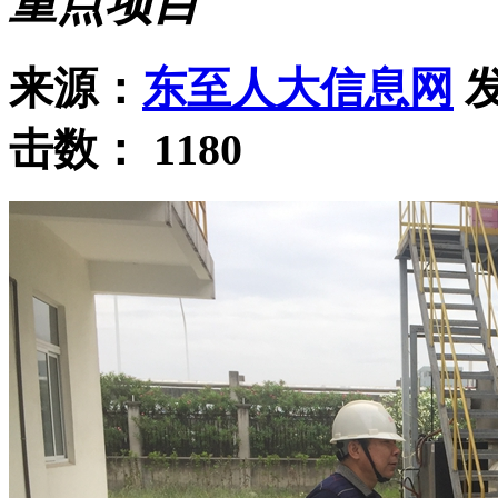
重点项目
来源：
东至人大信息网
发
击数：
1180