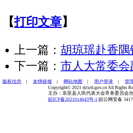
【
打印文章
】
上一篇：
胡琼瑶赴香隅
下一篇：
市人大常委会
版权信息
|
友情链接
|
网站地图
|
用户登录
|
管
Copyright© 2021 dzxrd.gov.cn All Rights Re
主办：东至县人民代表大会常务委员会办
皖ICP备2021014643号-1
皖公网安备 34172