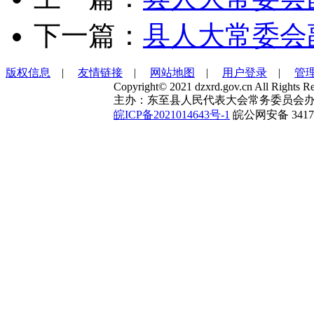
下一篇：
县人大常委会
版权信息
|
友情链接
|
网站地图
|
用户登录
|
管
Copyright© 2021 dzxrd.gov.cn All Rights Re
主办：东至县人民代表大会常务委员会办
皖ICP备2021014643号-1
皖公网安备 34172