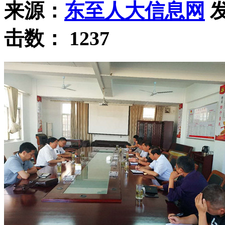
来源：
东至人大信息网
发
击数：
1237