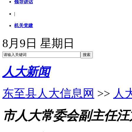
领导讲话
|
机关党建
8月9日 星期日
人大新闻
东至县人大信息网
>>
人
市人大常委会副主任汪