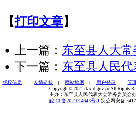
【
打印文章
】
上一篇：
东至县人大常
下一篇：
东至县人民代
版权信息
|
友情链接
|
网站地图
|
用户登录
|
管
Copyright© 2021 dzxrd.gov.cn All Rights Re
主办：东至县人民代表大会常务委员会办
皖ICP备2021014643号-1
皖公网安备 34172