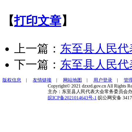
【
打印文章
】
上一篇：
东至县人民代
下一篇：
东至县人民代
版权信息
|
友情链接
|
网站地图
|
用户登录
|
管
Copyright© 2021 dzxrd.gov.cn All Rights Re
主办：东至县人民代表大会常务委员会办
皖ICP备2021014643号-1
皖公网安备 34172