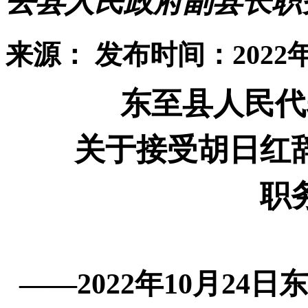
去县人民政府副县长职
来源：
发布时间：2022年
东至县人民代
关于接受胡日红
职
——
2022
年
10
月
24
日东