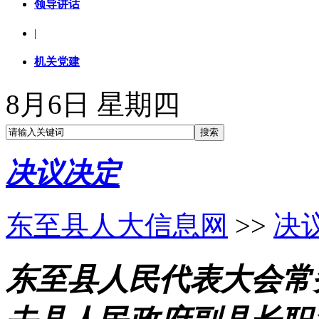
领导讲话
|
机关党建
8月6日 星期四
决议决定
东至县人大信息网
>>
决
东至县人民代表大会常