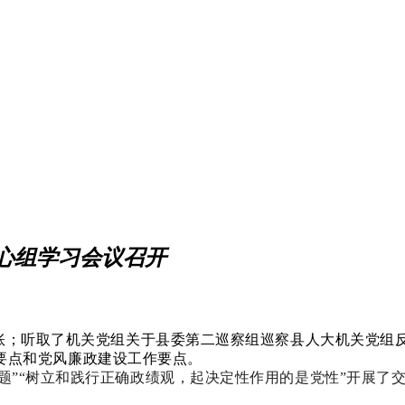
心组学习会议召开
账；听取了机关党组关于县委第二巡察组巡察县人大机关党组
作要点和党风廉政建设工作要点。
题”“树立和践行正确政绩观，起决定性作用的是党性”开展了