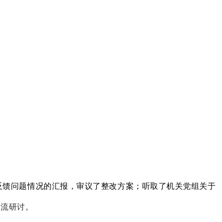
反馈问题情况的汇报，审议了整改方案；听取了机关党组关于
交流研讨。