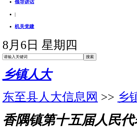
领导讲话
|
机关党建
8月6日 星期四
乡镇人大
东至县人大信息网
>>
乡
香隅镇第十五届人民代