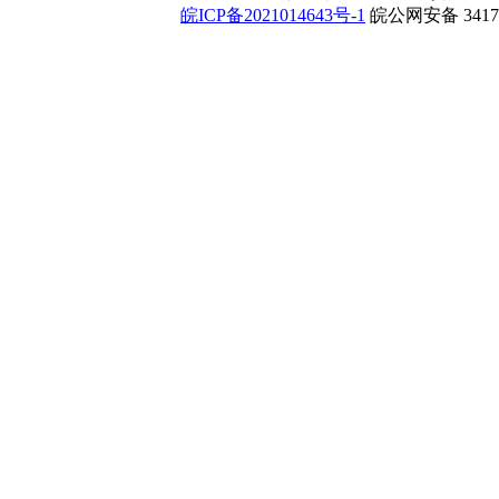
皖ICP备2021014643号-1
皖公网安备 34172