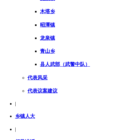
木塔乡
昭潭镇
龙泉镇
青山乡
县人武部（武警中队）
代表风采
代表议案建议
|
乡镇人大
|