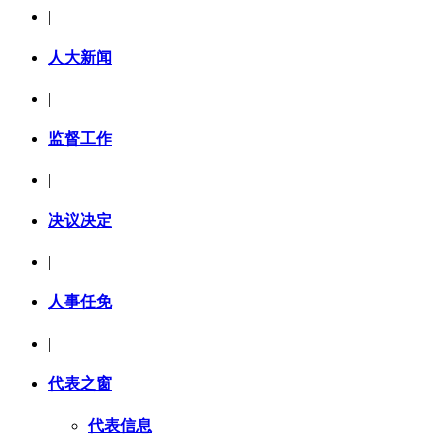
|
人大新闻
|
监督工作
|
决议决定
|
人事任免
|
代表之窗
代表信息