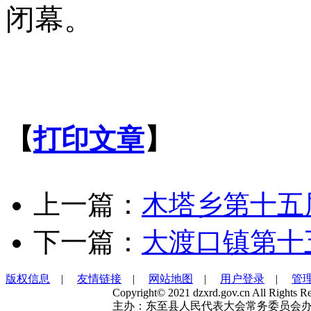
闭幕。
【
打印文章
】
上一篇：
木塔乡第十五
下一篇：
大渡口镇第十
版权信息
|
友情链接
|
网站地图
|
用户登录
|
管
Copyright© 2021 dzxrd.gov.cn All Rights Re
主办：东至县人民代表大会常务委员会办