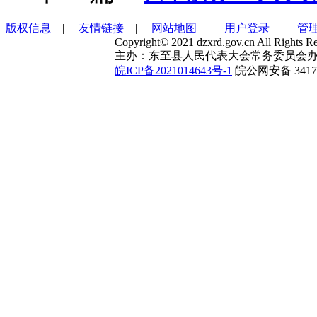
版权信息
|
友情链接
|
网站地图
|
用户登录
|
管
Copyright© 2021 dzxrd.gov.cn All Rights Re
主办：东至县人民代表大会常务委员会办
皖ICP备2021014643号-1
皖公网安备 34172