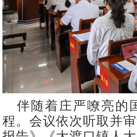
伴随着庄严嘹亮的
程。会议依次听取并审
报告》《大渡口镇人大