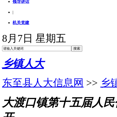
领导讲话
|
机关党建
8月7日 星期五
乡镇人大
东至县人大信息网
>>
乡
大渡口镇第十五届人民