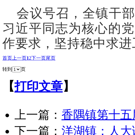
会议号召，全镇干
习近平同志为核心的
党
作要求，
坚持稳中求进
首页
上一页
1
2
下一页
尾页
转到
页
【
打印文章
】
上一篇：
香隅镇第十五
下一篇：
洋湖镇：人大