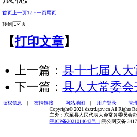
首页
上一页
1
2
下一页
尾页
转到
页
【
打印文章
】
上一篇：
县十七届人大
下一篇：
县人大常委会
版权信息
|
友情链接
|
网站地图
|
用户登录
|
管
Copyright© 2021 dzxrd.gov.cn All Rights Re
主办：东至县人民代表大会常务委员会办
皖ICP备2021014643号-1
皖公网安备 34172