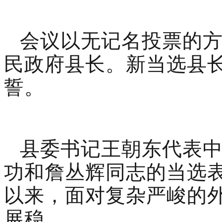
会议以无记名投票的
民政府县长。新当选县
誓。
县委书记
王朝东
代表
功和
詹
丛辉
同志的当选
以来，面对复杂严峻的
展稳