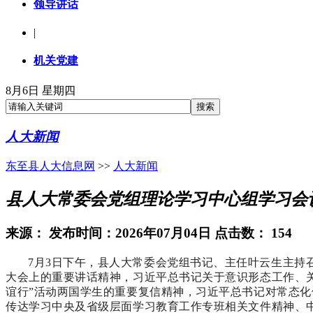
领导讲话
|
机关党建
8月6日 星期四
人大新闻
东至县人大信息网
>>
人大新闻
县人大常委会党组理论学习中心组学习会
来源：
发布时间：2026年07月04日 点击数：
154
7
月
3
日下午，
县人大常委会党组书记、主任叶云生主持
大会上的重要讲话精神
，习近平总书记关于意识形态工作、
谊行”活动两国学生的重要复信精神，习近平总书记对常态
传达学习中央及省级层面学习教育工作专班相关文件精神、