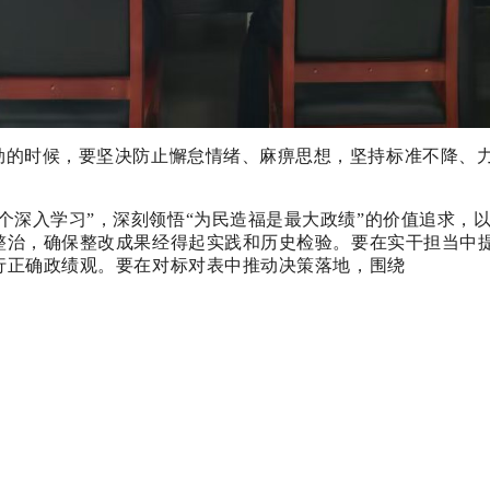
劲的时候
，要坚决防止懈怠情绪、麻痹思想，坚持标准不降、
个深入学习”，深刻领悟“为民造福是最大政绩”的价值追求，
整治，确保整改成果经得起实践和历史检验。要在实干担当中
行正确政绩观。要在对标对表中推动决策落地，围绕