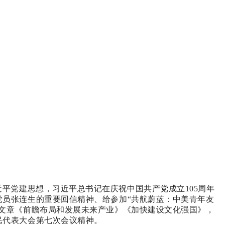
近平党建思想，习近平总书记在庆祝中国共产党成立
105周年
党员张连生的重要回信精神、给参加
“共航蔚蓝：中美青年友
文章《前瞻布局和发展未来产业》《加快建设文化强国》，
民代表大会第七次会议精神
。