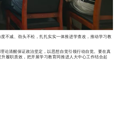
力度不减、劲头不松，扎扎实实一体推进学查改，推动学习教
以理论清醒保证政治坚定，以思想自觉引领行动自觉。要在真
提升履职质效，把开展学习教育同推进人大中心工作结合起