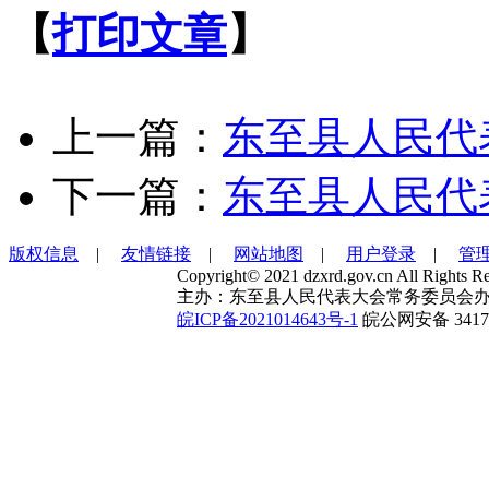
【
打印文章
】
上一篇：
东至县人民代
下一篇：
东至县人民代
版权信息
|
友情链接
|
网站地图
|
用户登录
|
管
Copyright© 2021 dzxrd.gov.cn All Rights Re
主办：东至县人民代表大会常务委员会办
皖ICP备2021014643号-1
皖公网安备 34172