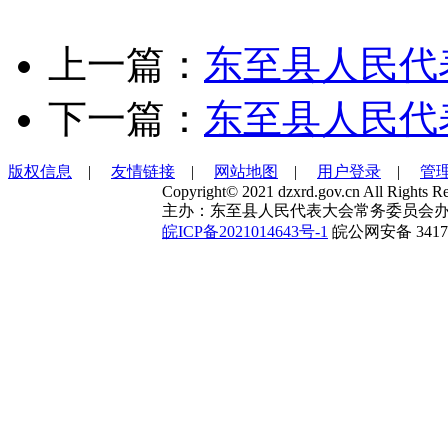
上一篇：
东至县人民代
下一篇：
东至县人民代
版权信息
|
友情链接
|
网站地图
|
用户登录
|
管
Copyright© 2021 dzxrd.gov.cn All Rights Re
主办：东至县人民代表大会常务委员会办
皖ICP备2021014643号-1
皖公网安备 34172