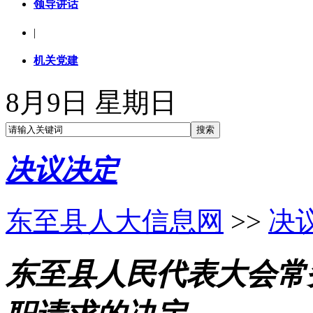
领导讲话
|
机关党建
8月9日 星期日
决议决定
东至县人大信息网
>>
决
东至县人民代表大会常