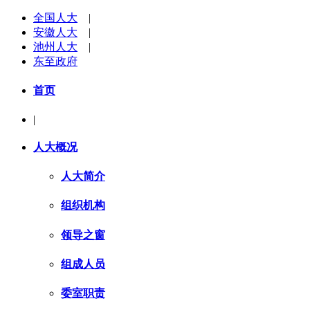
全国人大
|
安徽人大
|
池州人大
|
东至政府
首页
|
人大概况
人大简介
组织机构
领导之窗
组成人员
委室职责