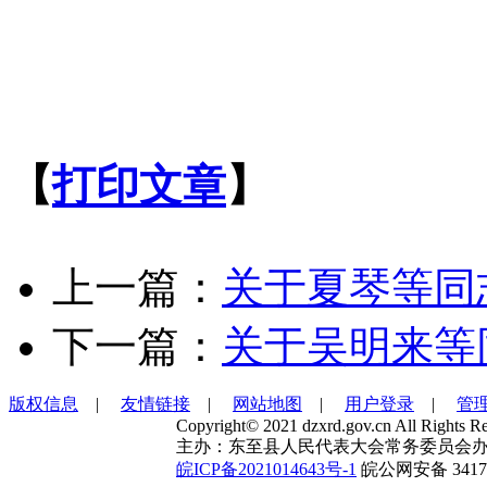
【
打印文章
】
上一篇：
关于夏琴等同
下一篇：
关于吴明来等
版权信息
|
友情链接
|
网站地图
|
用户登录
|
管
Copyright© 2021 dzxrd.gov.cn All Rights Re
主办：东至县人民代表大会常务委员会办
皖ICP备2021014643号-1
皖公网安备 34172