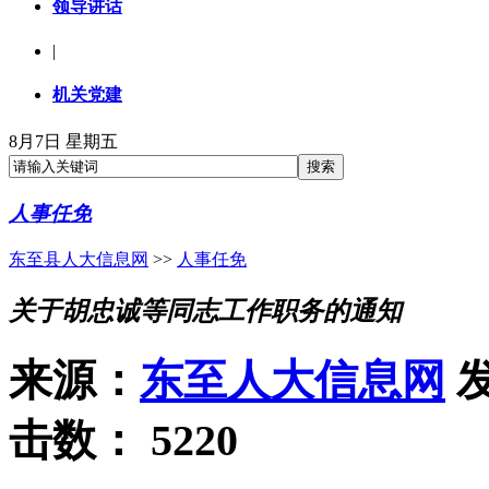
领导讲话
|
机关党建
8月7日 星期五
人事任免
东至县人大信息网
>>
人事任免
关于胡忠诚等同志工作职务的通知
来源：
东至人大信息网
发
击数：
5220