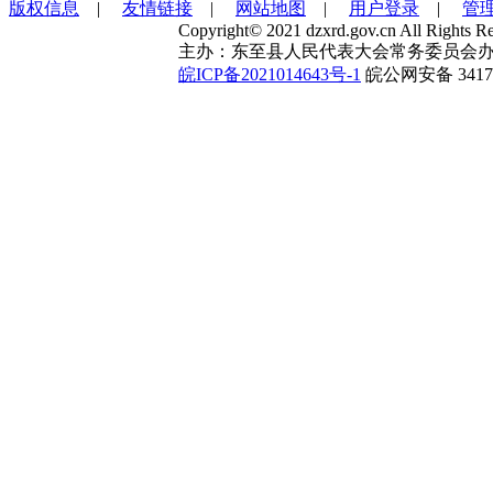
版权信息
|
友情链接
|
网站地图
|
用户登录
|
管
Copyright© 2021 dzxrd.gov.cn All Rights Re
主办：东至县人民代表大会常务委员会办
皖ICP备2021014643号-1
皖公网安备 34172