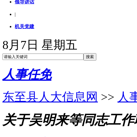
领导讲话
|
机关党建
8月7日 星期五
人事任免
东至县人大信息网
>>
人
关于吴明来等同志工作