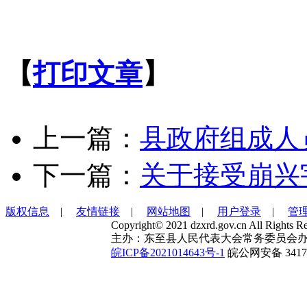
【
打印文章
】
上一篇：
县政府组成人
下一篇：
关于接受崩兴
版权信息
|
友情链接
|
网站地图
|
用户登录
|
管
Copyright© 2021 dzxrd.gov.cn All Rights Re
主办：东至县人民代表大会常务委员会办
皖ICP备2021014643号-1
皖公网安备 34172