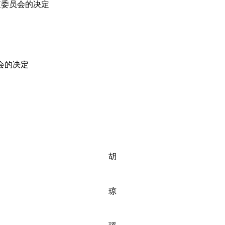
查委员会的决定
会的决定
胡
琼