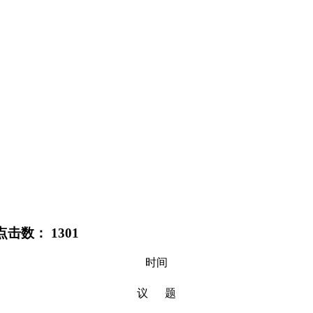
 点击数：
1301
时间
议 题