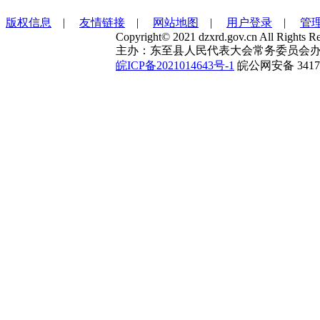
版权信息
|
友情链接
|
网站地图
|
用户登录
|
管
Copyright© 2021 dzxrd.gov.cn All Rights Re
主办：东至县人民代表大会常务委员会办
皖ICP备2021014643号-1
皖公网安备 34172