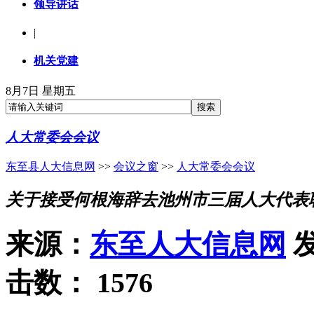
领导讲话
|
机关党建
8月7日 星期五
人大常委会会议
东至县人大信息网
>>
会议之窗
>>
人大常委会会议
关于接受何根海辞去池州市三届人大代表
来源：
东至人大信息网
发
击数：
1576