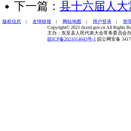
下一篇：
县十六届人大
版权信息
|
友情链接
|
网站地图
|
用户登录
|
管
Copyright© 2021 dzxrd.gov.cn All Rights Re
主办：东至县人民代表大会常务委员会办
皖ICP备2021014643号-1
皖公网安备 34172