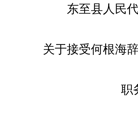
东至县人民
关于接受何根海
职