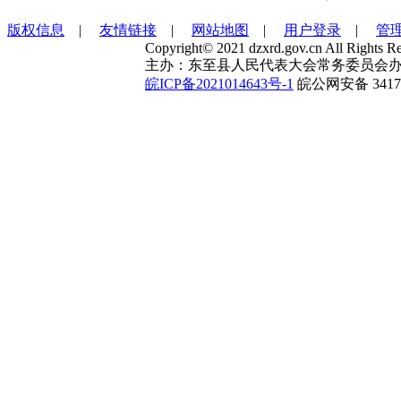
版权信息
|
友情链接
|
网站地图
|
用户登录
|
管
Copyright© 2021 dzxrd.gov.cn All Rights Re
主办：东至县人民代表大会常务委员会办
皖ICP备2021014643号-1
皖公网安备 34172