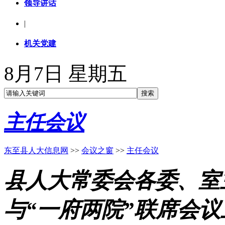
领导讲话
|
机关党建
8月7日 星期五
主任会议
东至县人大信息网
>>
会议之窗
>>
主任会议
县人大常委会各委、室
与“一府两院”联席会