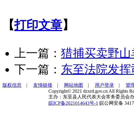
【
打印文章
】
上一篇：
猎捕买卖野山
下一篇：
东至法院发挥
版权信息
|
友情链接
|
网站地图
|
用户登录
|
管
Copyright© 2021 dzxrd.gov.cn All Rights Re
主办：东至县人民代表大会常务委员会办
皖ICP备2021014643号-1
皖公网安备 34172