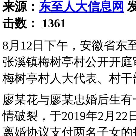
来源：
东至人大信息网
发
击数：
1361
8月12日下午，安徽省
张溪镇梅树亭村公开开庭
梅树亭村人大代表、村干
廖某花与廖某忠婚后生有
情破裂，于2019年2月
离婚协议支付两名子女的