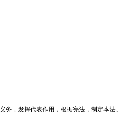
义务，发挥代表作用，根据宪法，制定本法。