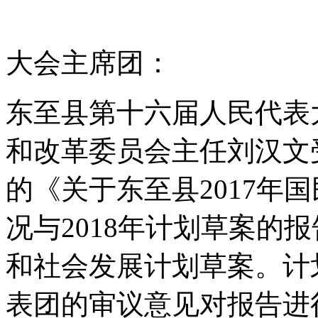
大会主席团：
东至县第十六届人民代表
和改革委员会主任刘汉文
的《关于东至县2017年
况与2018年计划草案的报
和社会发展计划草案。计
表团的审议意见对报告进