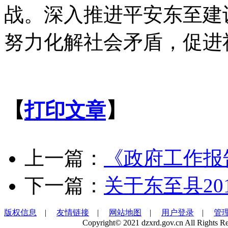
战。深入推进平安东至建
努力化解社会矛盾，促进
【
打印文章
】
上一篇：
《政府工作报
下一篇：
关于东至县2
版权信息
|
友情链接
|
网站地图
|
用户登录
|
管
Copyright© 2021 dzxrd.gov.cn All Rights Re