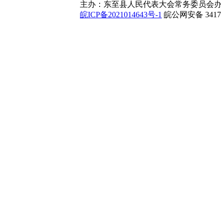
主办：东至县人民代表大会常务委员会办
皖ICP备2021014643号-1
皖公网安备 34172