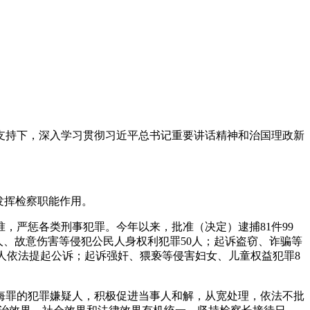
心支持下，深入学习贯彻习近平总书记重要讲话精神和治国理政新
发挥检察职能作用。
，严惩各类刑事犯罪。今年以来，批准（决定）逮捕81件99
杀人、故意伤害等侵犯公民人身权利犯罪50人；起诉盗窃、诈骗等
罪嫌疑人依法提起公诉；起诉强奸、猥亵等侵害妇女、儿童权益犯罪8
悔罪的犯罪嫌疑人，积极促进当事人和解，从宽处理，依法不批