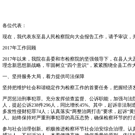
各位代表：
现在，我代表东至县人民检察院向大会报告工作，请予审议，
2017年工作回顾
2017年以来，我院在县委和市检察院的坚强领导下，在县人
理念新思想新战略，牢固树立“四个意识”，紧紧围绕全县工作
一、坚持服务大局，着力提供司法保障
坚持把维护社会和谐稳定作为检察工作的首要任务，把握经济
严厉惩治刑事犯罪。充分发挥侦查监督、公诉职能，加强与法院
人，提起公诉238件296人，同比增长45%。其中，起诉非
多发性侵财犯罪74人；认真落实“两整治两打击”要求，起诉“黄
人。始终保持对严重刑事犯罪的高压态势，确保检察环节的打
参与社会治理创新。积极推进检察环节社会治安综合治理。认