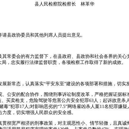
县人民检察院检察长 林革华
并请县政协委员和其他列席人员提出意见。
大及其常委会的有力监督下，在县政府、县政协和社会各界的关
大局，忠实履行法律监督职责，各项检察工作取得了新的成效。
发展新常态，认真落实“平安东至”建设的各项部署和措施，切实
、公安的配合协作，围绕刑事诉讼制度改革，严格把握证据标准
法制造、买卖枪支，危险驾驶等危害公共安全犯罪63人；起诉故意
赌毒”犯罪17人;对影响恶劣的“7.5”网络雇凶杀人案11名犯
击力度，切实增强人民群众的安全感。
真贯彻宽严相济的刑事政策，对主观恶性小、情节轻微，且真诚