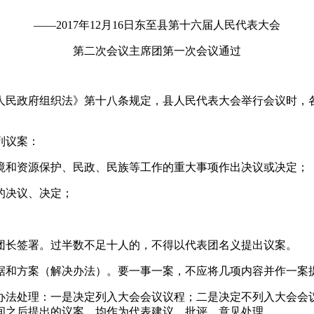
——2017年12月16日东至县第十六届人民代表大会
第二次会议主席团第一次会议通过
人民政府组织法》第十八条规定，县人民代表大会举行会议时，
列议案：
境和资源保护、民政、民族等工作的重大事项作出决议或决定；
的决议、决定；
团长签署。过半数不足十人的，不得以代表团名义提出议案。
据和方案（解决办法）。要一事一案，不应将几项内容并作一案
办法处理：一是决定列入大会会议议程；二是决定不列入大会会
间之后提出的议案，均作为代表建议、批评、意见处理。