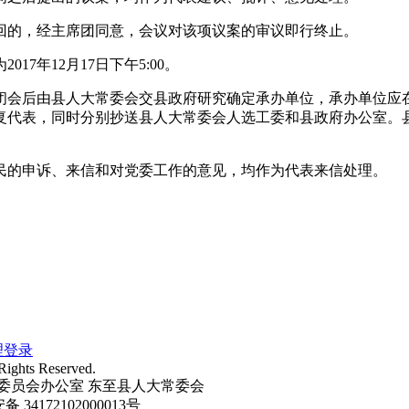
回的，经主席团同意，会议对该项议案的审议即行终止。
7年12月17日下午5:00。
闭会后由县人大常委会交县政府研究确定承办单位，承办单位应
复代表，同时分别抄送县人大常委会人选工委和县政府办公室。
民的申诉、来信和对党委工作的意见，均作为代表来信处理。
理登录
Rights Reserved.
委员会办公室 东至县人大常委会
34172102000013号