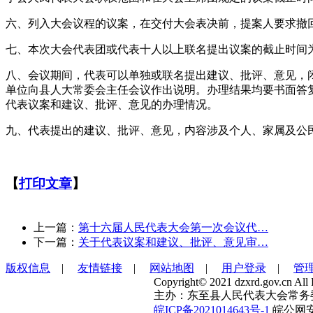
六、列入大会议程的议案，在交付大会表决前，提案人要求撤
七、本次大会代表团或代表十人以上联名提出议案的截止时间为201
八、会议期间，代表可以单独或联名提出建议、批评、意见，
单位向县人大常委会主任会议作出说明。办理结果均要书面答
代表议案和建议、批评、意见的办理情况。
九、代表提出的建议、批评、意见，内容涉及个人、家属及公
【
打印文章
】
上一篇：
第十六届人民代表大会第一次会议代…
下一篇：
关于代表议案和建议、批评、意见审…
版权信息
|
友情链接
|
网站地图
|
用户登录
|
管
Copyright© 2021 dzxrd.gov.cn All 
主办：东至县人民代表大会常务
皖ICP备2021014643号-1
皖公网安备 