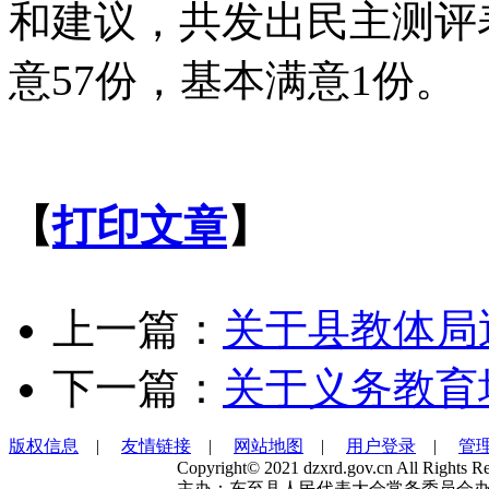
和建议，共发出民主测评表
意57份，基本满意1份。
【
打印文章
】
上一篇：
关于县教体局
下一篇：
关于义务教育
版权信息
|
友情链接
|
网站地图
|
用户登录
|
管
Copyright© 2021 dzxrd.gov.cn All Rights Re
主办：东至县人民代表大会常务委员会办