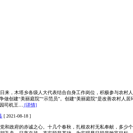
日来，木塔乡各级人大代表结合自身工作岗位，积极参与农村人
争做创建“美丽庭院”“示范员”。创建“美丽庭院”是改善农村
儿园司机王…
[详情]
县
[ 2021-08-18 ]
党和政府的赤诚之心。十几个春秋，扎根农村无私奉献，多少个