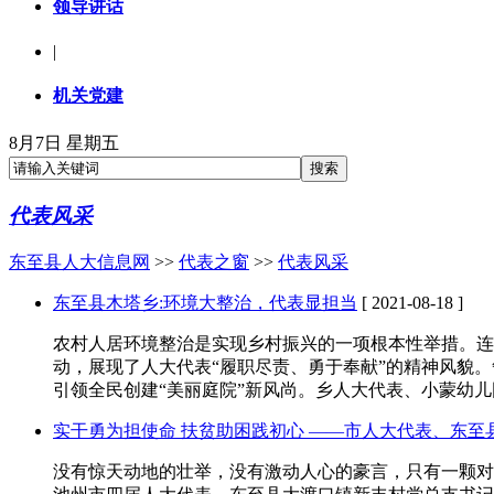
领导讲话
|
机关党建
8月7日 星期五
代表风采
东至县人大信息网
>>
代表之窗
>>
代表风采
东至县木塔乡:环境大整治，代表显担当
[ 2021-08-18 ]
农村人居环境整治是实现乡村振兴的一项根本性举措。连
动，展现了人大代表“履职尽责、勇于奉献”的精神风貌。
引领全民创建“美丽庭院”新风尚。乡人大代表、小蒙幼
实干勇为担使命 扶贫助困践初心 ——市人大代表、东至
没有惊天动地的壮举，没有激动人心的豪言，只有一颗对