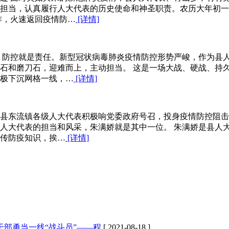
担当，认真履行人大代表的历史使命和神圣职责。农历大年初一
作，火速返回疫情防…
[详情]
，防控就是责任。新型冠状病毒肺炎疫情防控形势严峻，作为县
石和磨刀石，迎难而上，主动担当。 这是一场大战、硬战、持
极下沉网格一线，…
[详情]
县东流镇各级人大代表积极响党委政府号召，投身疫情防控阻击
人大代表的担当和风采，朱满娇就是其中一位。 朱满娇是县人
宣传防疫知识，挨…
[详情]
部勇当一线“战斗员”——程
[ 2021-08-18 ]