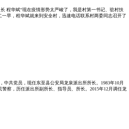
长 程华斌“现在疫情形势太严峻了，我是村第一书记、驻村扶
二一早，程华斌就来到安全村，迅速电话联系村两委同志召开了
，中共党员，现任东至县公安局龙泉派出所所长。1983年10月
民警察，历任派出所副所长、指导员、所长。2015年12月调任龙