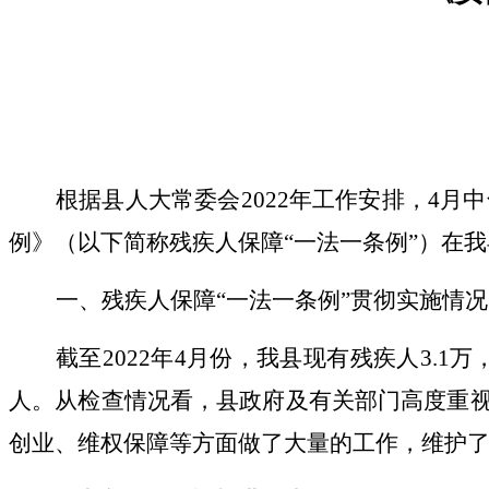
根据县人大常委会
2022
年工作安排，
4
月中
例》（以下简称残疾人保障
“一法一条例”）在
一、
残疾人保障
“一法一条例”贯彻实施情况
截至
2022
年
4
月份，我县现有残疾人
3.1
万
人。
从检查情况看，县政府及有关部门高度重
创业、维权保障等方面做了大量的工作，维护