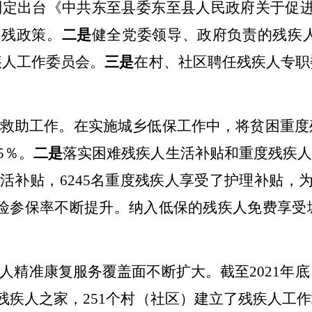
制定出台《中共东至县委东至县人民政府关于促
惠残政策。
二是
健全党委领导、政府负责的残疾
疾人工作委员会。
三是
在村、社区聘任残疾人专职
救助工作。在实施城乡低保工作中，将贫困重度
5
％。
二是
落实困难残疾人生活补贴和重度残疾
生活补贴，
6245
名重度残疾人享受了护理补贴，
险参保率不断提升。纳入低保的残疾人免费享受
人精准康复服务覆盖面不断扩大。截至
2021
年底
残疾人之家，
251
个村（社区）建立了残疾人工作