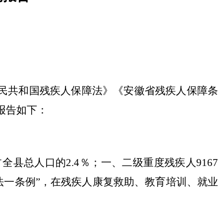
民共和国残疾人保障法》《安徽省残疾人保障条
报告如下
：
占全县总人口的
2.4
％；一、二级重度残疾人
9167
法一条例”，在残疾人康复救助、教育培训、就业