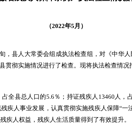
（
202
2
年
5
月）
旬，县人大常委会组成执法检查组，对《中华人
我县贯彻实施情况进行了检查。现将执法检查情况
，占全县总人口的
5.6
％；持证残疾人
13460
人，
视残疾人事业发展，认真贯彻实施残疾人保障
“一
了残疾人权益，残疾人生活质量得到了有效提升。