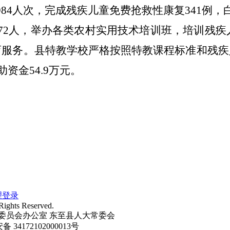
984
人次，完成残疾儿童免费抢救性康复
341
例，
72
人，举办各类农村实用技术培训班，培训残疾
育服务。县特教学校严格按照特教课程标准和残疾
助资金
54.9
万元。
理登录
Rights Reserved.
委员会办公室 东至县人大常委会
34172102000013号