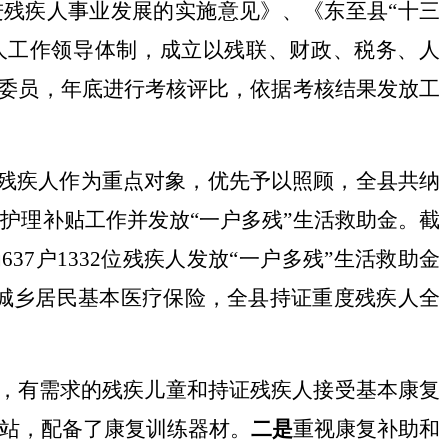
进残疾人事业发展的实施意见》、《东至县
“十三
人工作领导体制，成立以残联、财政、税务、人
委员，年底进行考核评比，依据考核结果发放工
残疾人作为重点对象，优先予以照顾，全县共纳
人护理补贴工作并发放
“一户多残”生活救助金。截
为
637
户
1332
位残疾人发放
“一户多残”生活救助金
城乡居民基本医疗保险，全县持证重度残疾人全
，有需求的残疾儿童和持证残疾人接受基本康复
站，配备了康复训练器材。
二是
重视康复补助和