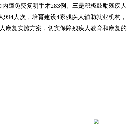
白内障免费复明手术
283
例。
三是
积极鼓励残疾人
人
994
人次，培育建设
4
家残疾人辅助就业机构，
人康复实施方案，切实保障残疾人教育和康复的