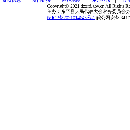
版权信息
|
友情链接
|
网站地图
|
用户登录
|
管
Copyright© 2021 dzxrd.gov.cn All Rights Re
主办：东至县人民代表大会常务委员会办
皖ICP备2021014643号-1
皖公网安备 34172