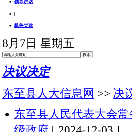
领导讲话
|
机关党建
8月7日 星期五
决议决定
东至县人大信息网
>>
决
东至县人民代表大会常务
级政府
[ 2024-12-03 ]