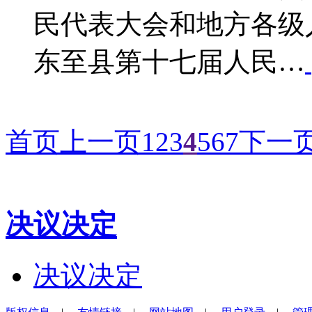
民代表大会和地方各级
东至县第十七届人民…
首页
上一页
1
2
3
4
5
6
7
下一
决议决定
决议决定